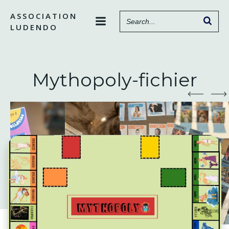
Aller
ASSOCIATION
au
LUDENDO
contenu
Mythopoly-fichier