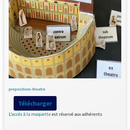
prepositions-theatre
Télécharger
L’
accès à la maquett
e
est réservé aux adhérents