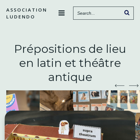
Aller
ASSOCIATION
au
LUDENDO
contenu
Prépositions de lieu
en latin et théâtre
antique