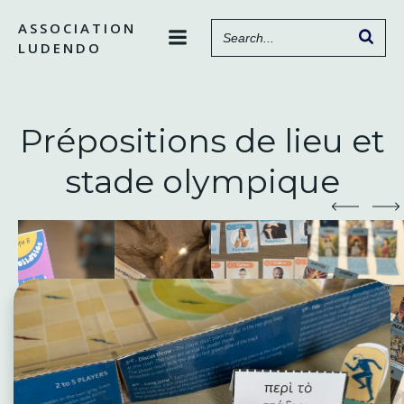
Aller
ASSOCIATION
au
LUDENDO
contenu
Prépositions de lieu et
stade olympique