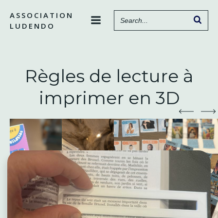
Aller
ASSOCIATION
au
LUDENDO
contenu
Règles de lecture à
imprimer en 3D