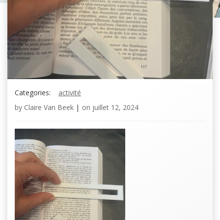
Categories:
activité
by
Claire Van Beek
|
on
juillet 12, 2024