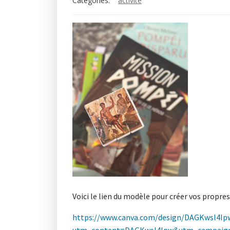
Categories:
activité
Voici le lien du modèle pour créer vos propres
https://www.canva.com/design/DAGKwsl4I