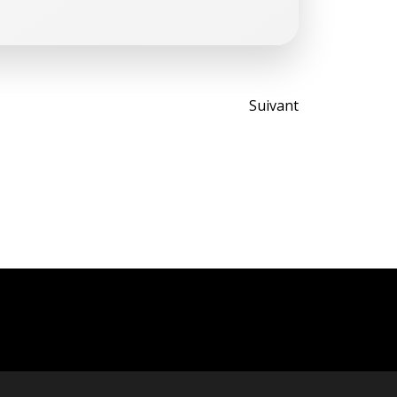
Post
Suivant
navigati