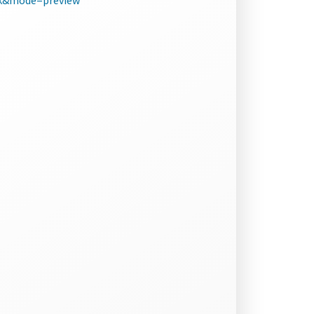
k&mode=preview