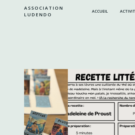
Aller
ASSOCIATION
au
ACCUEIL
ACTIVIT
LUDENDO
contenu