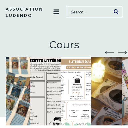
Aller
ASSOCIATION
au
LUDENDO
contenu
Cours