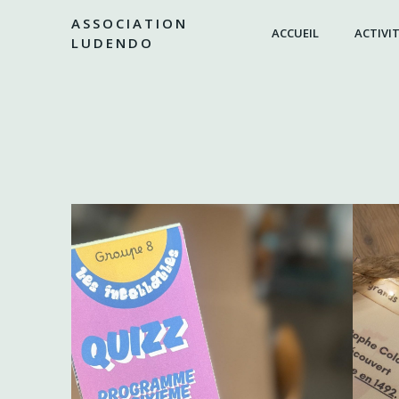
Aller
ASSOCIATION
au
ACCUEIL
ACTIVIT
LUDENDO
contenu