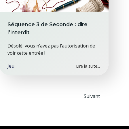
Séquence 3 de Seconde : dire
l’interdit
Désolé, vous n’avez pas l’autorisation de
voir cette entrée !
Jeu
Lire la suite...
Posts
Suivant
navigat