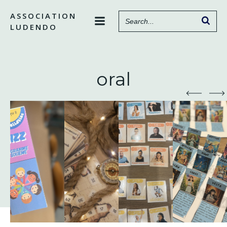
Aller
ASSOCIATION
au
LUDENDO
contenu
oral