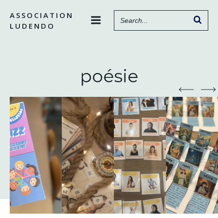
Aller
ASSOCIATION
au
LUDENDO
contenu
poésie