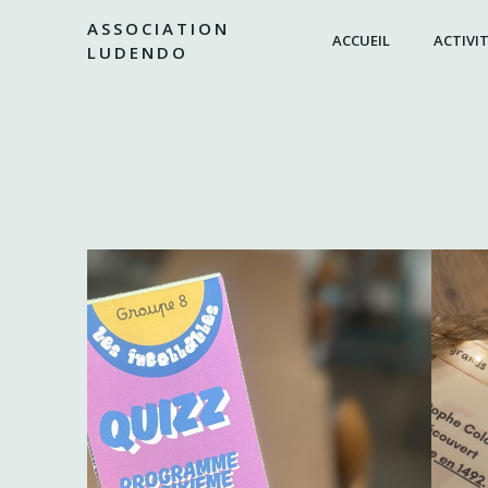
Aller
ASSOCIATION
au
ACCUEIL
ACTIVIT
LUDENDO
contenu