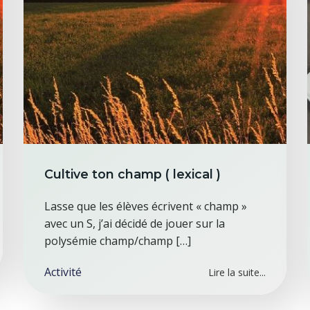
Cultive ton champ ( lexical )
Lasse que les élèves écrivent « champ »
avec un S, j’ai décidé de jouer sur la
polysémie champ/champ […]
Activité
Lire la suite...