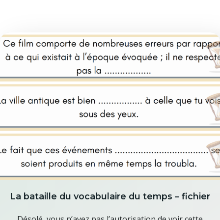
La bataille du vocabulaire du temps – fichier
Désolé, vous n’avez pas l’autorisation de voir cette