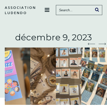
Aller
ASSOCIATION
au
LUDENDO
contenu
décembre 9, 2023