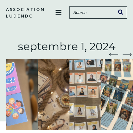
Aller
ASSOCIATION
au
LUDENDO
contenu
septembre 1, 2024