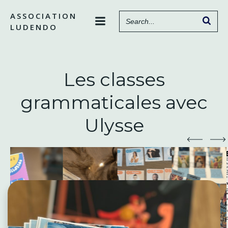
Aller
ASSOCIATION
au
LUDENDO
contenu
Les classes
grammaticales avec
Ulysse