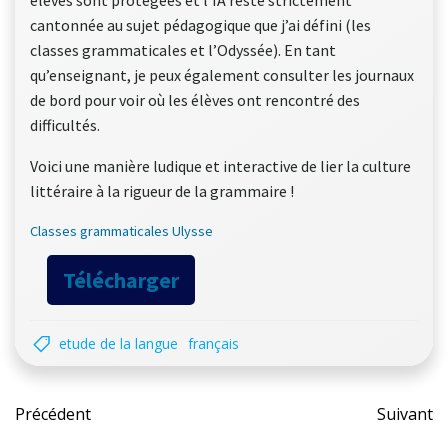
élèves sont protégées et l’IA reste strictement
cantonnée au sujet pédagogique que j’ai défini (les
classes grammaticales et l’Odyssée). En tant
qu’enseignant, je peux également consulter les journaux
de bord pour voir où les élèves ont rencontré des
difficultés.
Voici une manière ludique et interactive de lier la culture
littéraire à la rigueur de la grammaire !
Classes grammaticales Ulysse
Télécharger
etude de la langue
français
Post
Pos
Précédent
Suivant