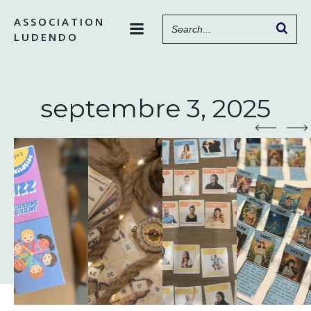
Aller
ASSOCIATION
au
LUDENDO
contenu
septembre 3, 2025