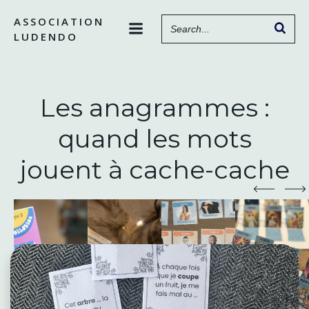
Aller
ASSOCIATION
au
LUDENDO
contenu
Les anagrammes :
quand les mots
jouent à cache-cache