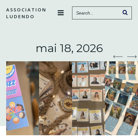
Aller
ASSOCIATION
au
LUDENDO
contenu
mai 18, 2026