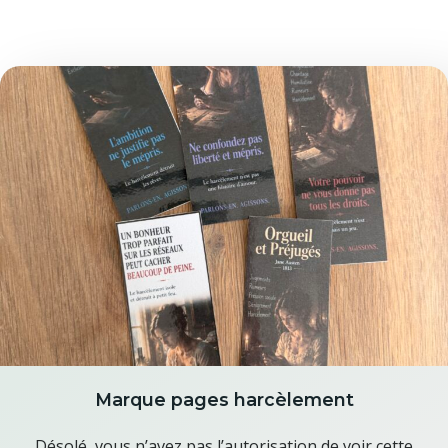
Marque pages harcèlement
Désolé, vous n’avez pas l’autorisation de voir cette