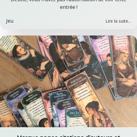
entrée !
Jeu
Lire la suite...