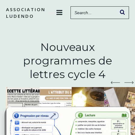
Aller
ASSOCIATION
au
LUDENDO
contenu
Nouveaux
programmes de
lettres cycle 4