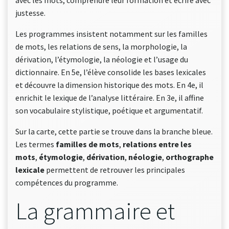
avec les mots, comprendre leur formation et écrire avec
justesse.
Les programmes insistent notamment sur les familles
de mots, les relations de sens, la morphologie, la
dérivation, l’étymologie, la néologie et l’usage du
dictionnaire. En 5e, l’élève consolide les bases lexicales
et découvre la dimension historique des mots. En 4e, il
enrichit le lexique de l’analyse littéraire. En 3e, il affine
son vocabulaire stylistique, poétique et argumentatif.
Sur la carte, cette partie se trouve dans la branche bleue.
Les termes
familles de mots
,
relations entre les
mots
,
étymologie
,
dérivation
,
néologie
,
orthographe
lexicale
permettent de retrouver les principales
compétences du programme.
La grammaire et