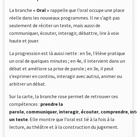
La branche
« Oral »
rappelle que l’oral occupe une place
réelle dans les nouveaux programmes. Il ne s’agit pas
seulement de réciter un texte, mais aussi de
communiquer, écouter, interagir, débattre, lire à voix
haute et jouer.
La progression est là aussi nette : en 5e, l’élève pratique
un oral de quelques minutes ; en 4e, il intervient dans un
débat et améliore sa prise de parole ; en 3e, il peut
s’exprimer en continu, interagir avec autrui, animer ou
arbitrer un débat.
Sur la carte, la branche rose permet de retrouver ces
compétences :
prendre la
parole
,
communiquer
,
interagir
,
écouter
,
comprendre
,
int
un texte
. Elle montre que l’oral est lié à la fois à la
lecture, au théâtre et à la construction du jugement.