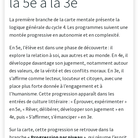
la 5e à la 3e
La première branche de la carte mentale présente la
logique générale du cycle 4. Les programmes suivent une
montée progressive en autonomie et en complexité.
En 5e, l’élève est dans une phase de découverte : il
explore la relation à soi, aux autres et au monde. En 4e, il
développe davantage son jugement, notamment autour
des valeurs, de la vérité et des conflits moraux. En 3e, il
s’affirme comme lecteur, locuteur et citoyen, avec une
place plus forte donnée à l’engagement et à
l’humanisme. Cette progression apparaît dans les
entrées de culture littéraire : « Éprouver, expérimenter »
en 5e, « Rêver, délibérer, développer son jugement » en
4e, puis « S’affirmer, s’émanciper » en 3e.
Sur la carte, cette progression se retrouve dans la
branche
« Progression par niveau »
, qui résume l’esprit