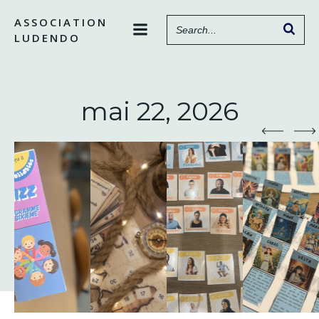
Aller
ASSOCIATION
au
LUDENDO
contenu
mai 22, 2026