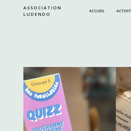
Aller
ASSOCIATION
au
ACCUEIL
ACTIVIT
LUDENDO
contenu