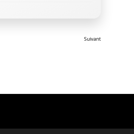
Post
Suivant
navigati