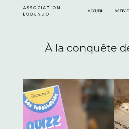
Aller
ASSOCIATION
au
ACCUEIL
ACTIVIT
LUDENDO
contenu
À la conquête d