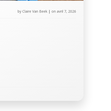
by
Claire Van Beek
|
on
avril 7, 2026