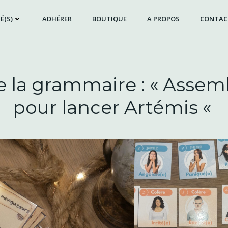
É(S)
ADHÉRER
BOUTIQUE
A PROPOS
CONTAC
e la grammaire : « Assemb
pour lancer Artémis «