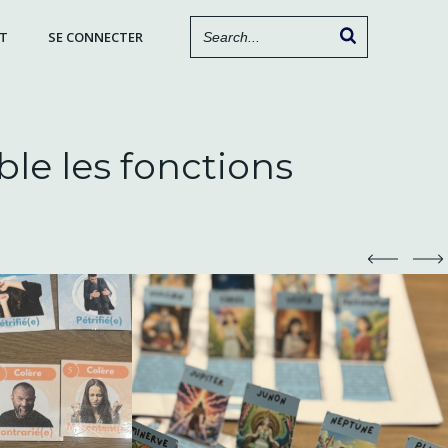
T
SE CONNECTER
le les fonctions