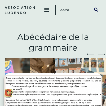
Aller
ASSOCIATION
au
LUDENDO
contenu
Abécédaire de la
grammaire