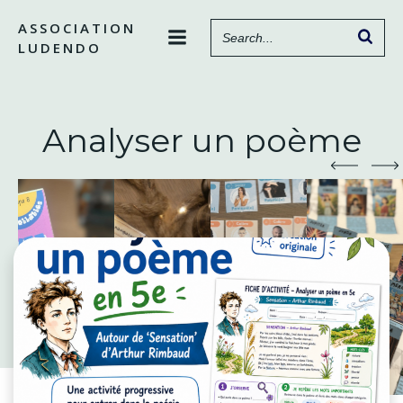
Aller
ASSOCIATION
au
LUDENDO
contenu
Analyser un poème