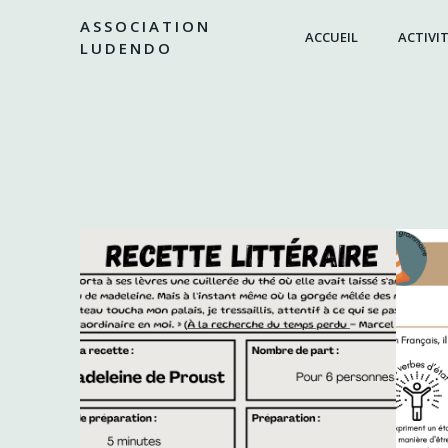
Aller
ASSOCIATION
au
ACCUEIL
ACTIVIT
LUDENDO
contenu