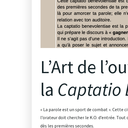
L’Art de l’o
la
Captatio 
« La parole est un sport de combat »
. Cette c
l’orateur doit chercher le K.O. d’entrée
. Tout
dès les premières secondes
.