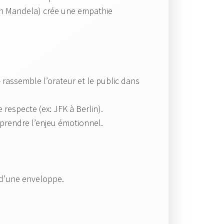
on Mandela) crée une empathie
» rassemble l’orateur et le public dans
respecte (ex: JFK à Berlin).
mprendre l’enjeu émotionnel.
 d’une enveloppe.