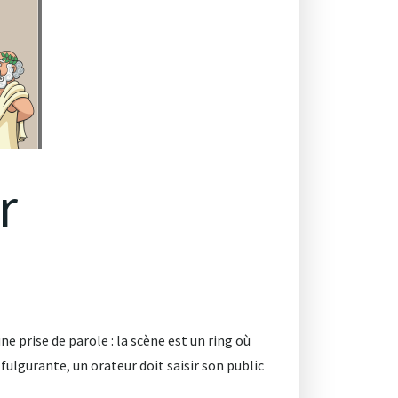
r
ne prise de parole : la scène est un ring où
lgurante, un orateur doit saisir son public