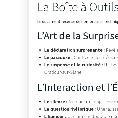
La Boîte à Outi
Le document recense de nombreuses techniques
L’Art de la Surpri
La déclaration surprenante :
Révéle
Le paradoxe :
Contredire les idées re
Le suspense et la curiosité :
Utilise
Oradour-sur-Glane.
L’Interaction et l
Le silence :
Marquer un long silence in
La question rhétorique :
Une fausse
L’humour :
Une arme redoutable pour 