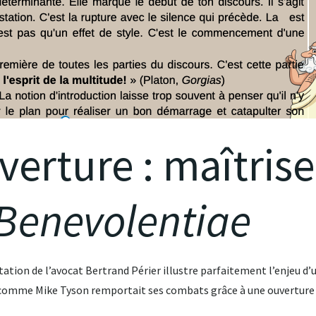
uverture : maîtrise
Benevolentiae
itation de l’avocat Bertrand Périer illustre parfaitement l’enjeu d’u
 comme Mike Tyson remportait ses combats grâce à une ouverture fu