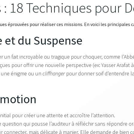
ls : 18 Techniques pour 
 éprouvées pour réaliser ces missions. En voici les principales c
se et du Suspense
r un fait incroyable ou tragique pour choquer, comme l’Abbé P
çues pour offrir une nouvelle perspective (ex: Yasser Arafat 
r une énigme ou un
cliffhanger
pour donner soif d’entendre l
’Émotion
itial pour créer une attente et accroître l’attention.
 question qui pousse l’auditeur à réfléchir sans répondre o
connecter, mais délicate à manier. Elle demande de bien co