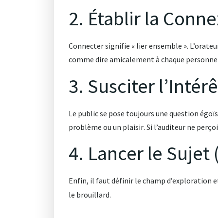
2. Établir la Conne
Connecter signifie « lier ensemble »
. L’orate
comme dire amicalement à chaque personne 
3. Susciter l’Intérêt
Le public se pose toujours une question égoïst
problème ou un plaisir
. Si l’auditeur ne perç
4. Lancer le Sujet 
Enfin, il faut définir le champ d’exploration 
le brouillard
.