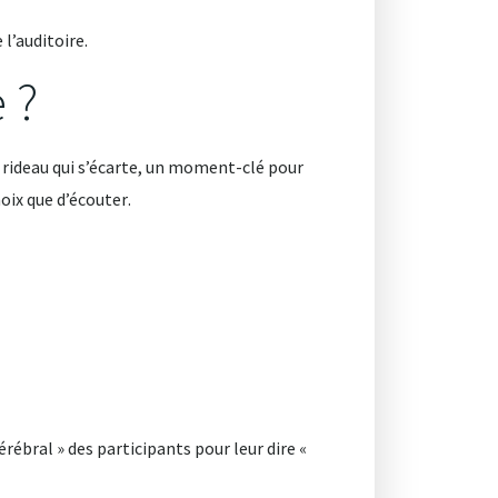
 l’auditoire
.
 ?
un rideau qui s’écarte, un moment-clé pour
hoix que d’écouter
.
rébral » des participants pour leur dire «