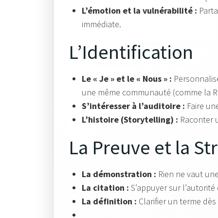
L’émotion et la vulnérabilité :
Parta
immédiate.
L’Identification
Le « Je » et le « Nous » :
Personnaliser
une même communauté (comme la Rein
S’intéresser à l’auditoire :
Faire une
L’histoire (Storytelling) :
Raconter u
La Preuve et la St
La démonstration :
Rien ne vaut une
La citation :
S’appuyer sur l’autorité
La définition :
Clarifier un terme dès