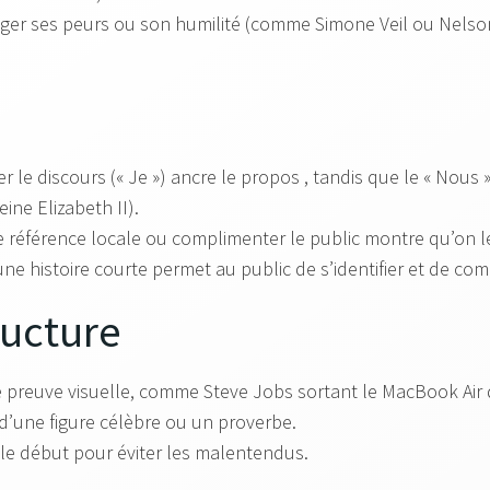
ger ses peurs ou son humilité (comme Simone Veil ou Nels
 le discours (« Je ») ancre le propos , tandis que le « Nous 
e Elizabeth II).
 référence locale ou complimenter le public montre qu’on le 
ne histoire courte permet au public de s’identifier et de co
ructure
 preuve visuelle, comme Steve Jobs sortant le MacBook Air
 d’une figure célèbre ou un proverbe.
 le début pour éviter les malentendus.