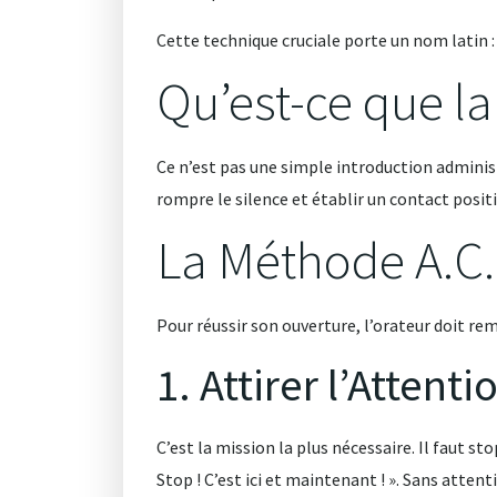
Cette technique cruciale porte un nom latin :
Qu’est-ce que l
Ce n’est pas une simple introduction administ
rompre le silence et établir un contact positi
La Méthode A.C.I
Pour réussir son ouverture, l’orateur doit r
1. Attirer l’Attenti
C’est la mission la plus nécessaire
. Il faut s
Stop ! C’est ici et maintenant ! »
. Sans attenti