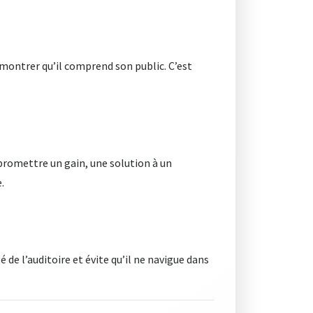
t montrer qu’il comprend son public
. C’est
t promettre un gain, une solution à un
e
.
té de l’auditoire et évite qu’il ne navigue dans