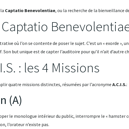
 la
Captatio Benevolentiae
, ou la recherche de la bienveillance de
a Captatio Benevolentiae
rative où l’on se contente de poser le sujet
. C’est un « exorde », 
f
. Son but unique est de capter l’auditoire pour qu’il n’ait d’autre c
.S. : les 4 Missions
emplir quatre missions distinctes, résumées par l’acronyme
A.C.I.S.
:
on (A)
topper le monologue intérieur du public, interrompre le « hamster cé
on, l’orateur n’existe pas
.