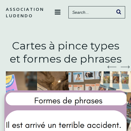
Aller
ASSOCIATION
au
LUDENDO
contenu
Cartes à pince types
et formes de phrases