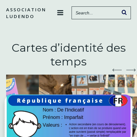
Aller
ASSOCIATION
au
LUDENDO
contenu
Cartes d’identité des
temps