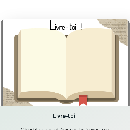
Livre-toi !
Objectif du projet Amener les élèves à se