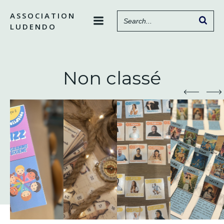
Aller
ASSOCIATION
au
LUDENDO
contenu
Non classé