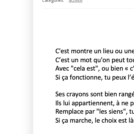
Categories:
activité