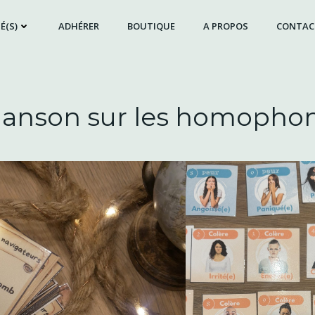
É(S)
ADHÉRER
BOUTIQUE
A PROPOS
CONTAC
anson sur les homopho