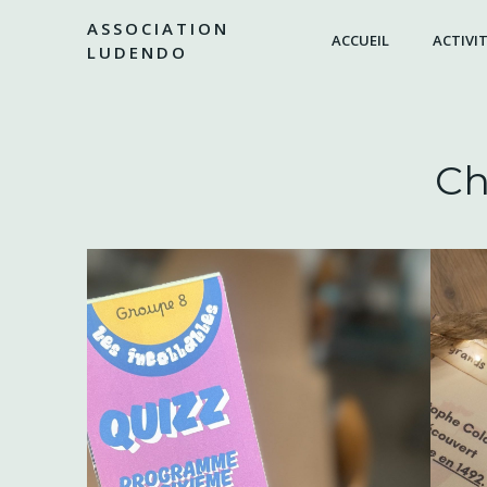
Aller
ASSOCIATION
au
ACCUEIL
ACTIVIT
LUDENDO
contenu
Ch