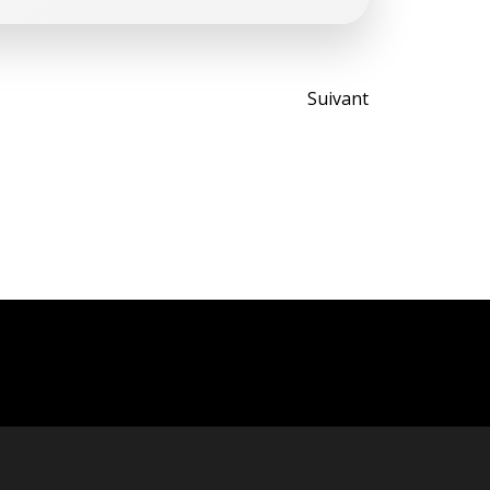
Post
Suivant
navigati