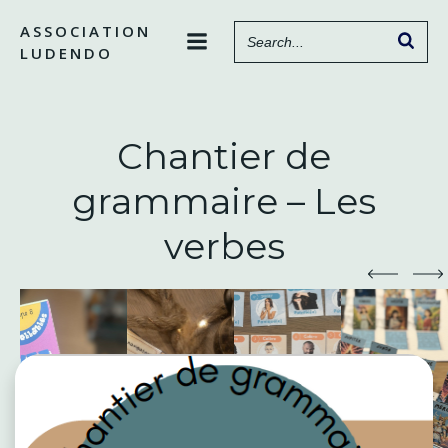
Aller
ASSOCIATION
au
LUDENDO
contenu
Chantier de
grammaire – Les
verbes