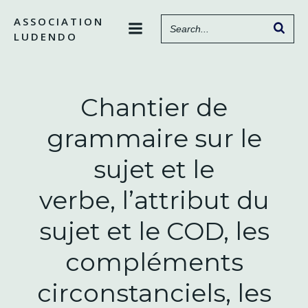
Aller
ASSOCIATION
au
LUDENDO
contenu
Chantier de
grammaire sur le
sujet et le
verbe, l’attribut du
sujet et le COD, les
compléments
circonstanciels, les