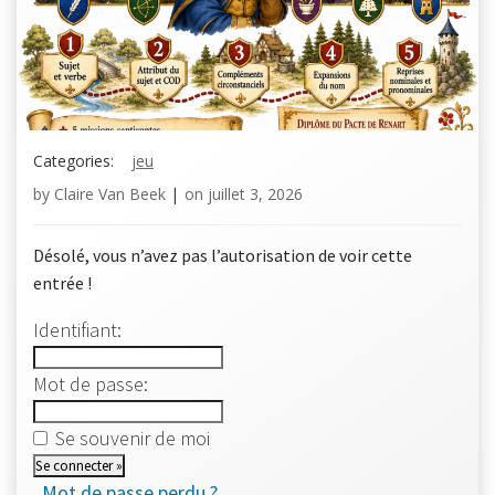
Categories:
jeu
by
Claire Van Beek
|
on
juillet 3, 2026
Désolé, vous n’avez pas l’autorisation de voir cette
entrée !
Identifiant:
Mot de passe:
Se souvenir de moi
Mot de passe perdu ?