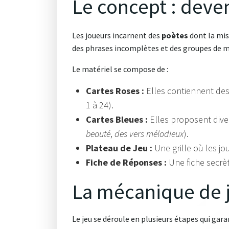
Le concept : deve
Les joueurs incarnent des
poètes
dont la mis
des phrases incomplètes et des groupes d
Le matériel se compose de :
Cartes Roses :
Elles contiennent des
1 à 24).
Cartes Bleues :
Elles proposent dive
beauté
,
des vers mélodieux
).
Plateau de Jeu :
Une grille où les jo
Fiche de Réponses :
Une fiche secrè
La mécanique de 
Le jeu se déroule en plusieurs étapes qui gar