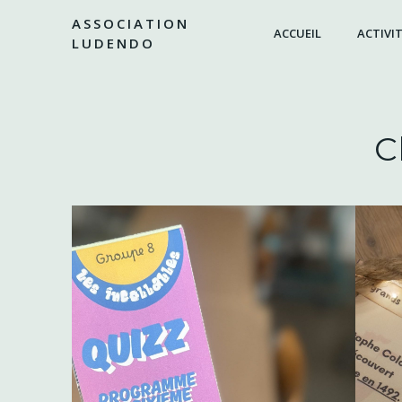
Aller
ASSOCIATION
au
ACCUEIL
ACTIVIT
LUDENDO
contenu
C