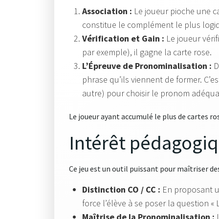
Association :
Le joueur pioche une car
constitue le complément le plus logiqu
Vérification et Gain :
Le joueur vérif
par exemple), il gagne la carte rose.
L’Épreuve de Pronominalisation :
D
phrase qu’ils viennent de former. C’est
autre) pour choisir le pronom adéqua
Le joueur ayant accumulé le plus de cartes ros
Intérêt pédagogi
Ce jeu est un outil puissant pour maîtriser
Distinction CO / CC :
En proposant une
force l’élève à se poser la question « 
Maîtrise de la Pronominalisation :
L