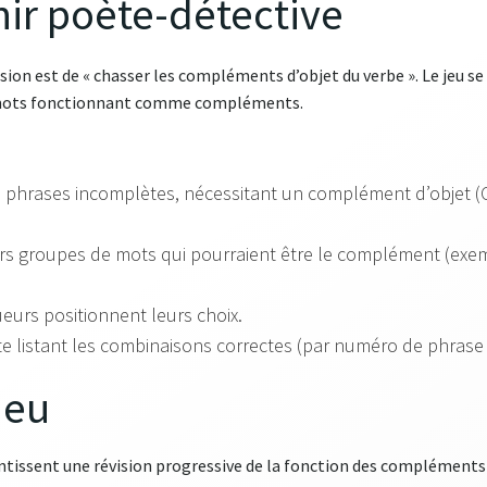
nir poète-détective
sion est de « chasser les compléments d’objet du verbe »
. Le jeu 
e mots fonctionnant comme compléments.
 phrases incomplètes, nécessitant un complément d’objet (
rs groupes de mots qui pourraient être le complément (exe
ueurs positionnent leurs choix.
te listant les combinaisons correctes (par numéro de phrase
jeu
antissent une révision progressive de la fonction des compléments 