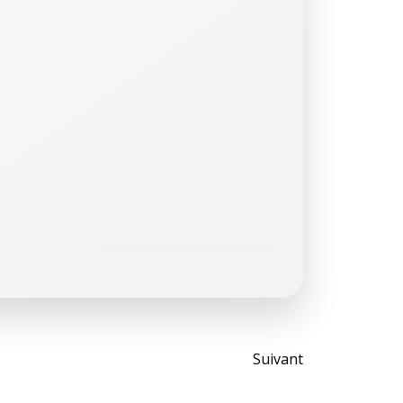
Post
Suivant
navigati