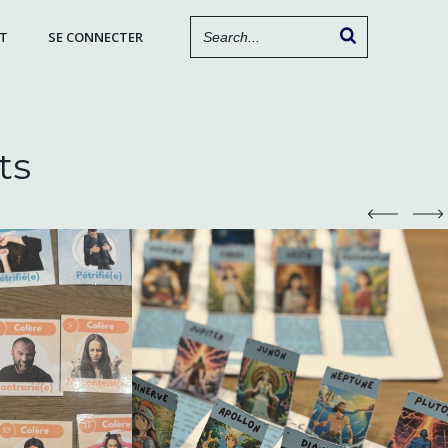
T
SE CONNECTER
ts