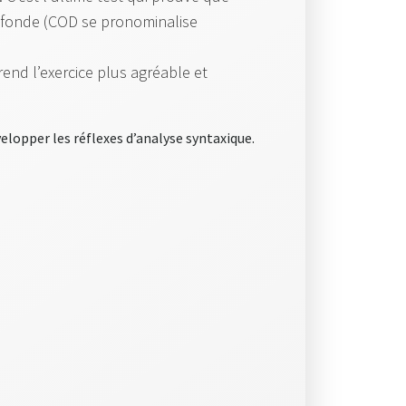
rofonde (COD se pronominalise
 rend l’exercice plus agréable et
lopper les réflexes d’analyse syntaxique.