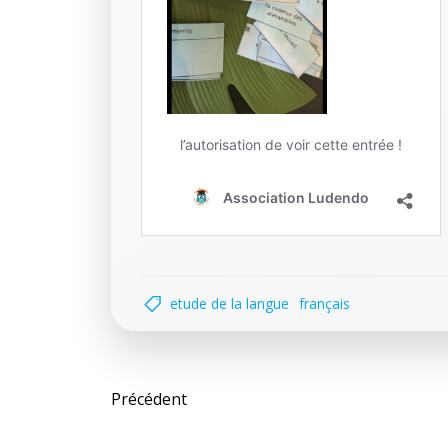
etude de la langue
français
Post
Précédent
navigation