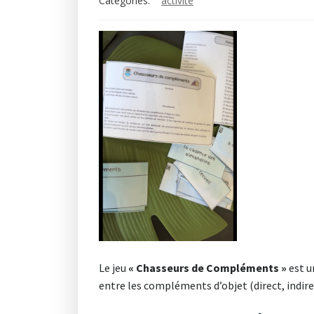
Categories:
activité
Le jeu
« Chasseurs de Compléments »
est u
entre les compléments d’objet (direct, indir