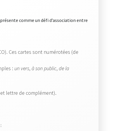
se présente comme un défi d’association entre
CO). Ces cartes sont numérotées (de
mples :
un vers
,
à son public
,
de la
 et lettre de complément).
: