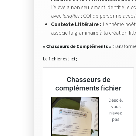
l’élève a non seulement identifié le
avec
le/la/les
; COI de personne avec
Contexte Littéraire :
Le thème poét
associe la grammaire à la création litté
« Chasseurs de Compléments »
transforme 
Le fichier est ici ;