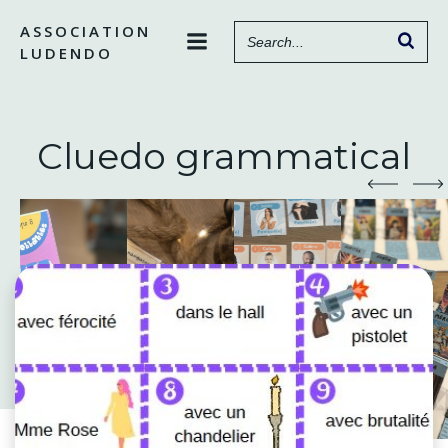
Aller
ASSOCIATION
au
LUDENDO
contenu
Cluedo grammatical