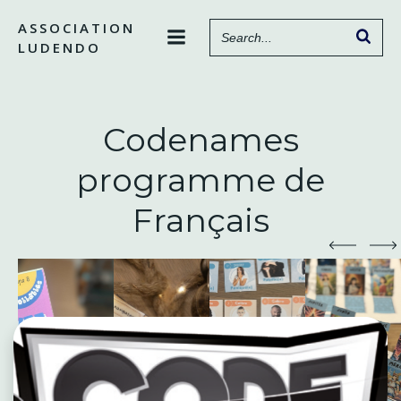
Aller
ASSOCIATION
au
LUDENDO
contenu
Codenames
programme de
Français