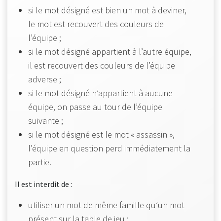
si le mot désigné est bien un mot à deviner,
le mot est recouvert des couleurs de
l’équipe ;
si le mot désigné appartient à l’autre équipe,
il est recouvert des couleurs de l’équipe
adverse ;
si le mot désigné n’appartient à aucune
équipe, on passe au tour de l’équipe
suivante ;
si le mot désigné est le mot « assassin »,
l’équipe en question perd immédiatement la
partie.
Il est interdit de :
utiliser un mot de même famille qu’un mot
présent sur la table de jeu ;