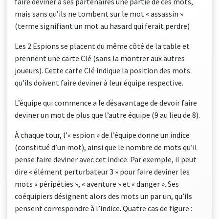
faire deviner à ses partenaires une partie de ces mots,
mais sans qu’ils ne tombent sur le mot « assassin »
(terme signifiant un mot au hasard qui ferait perdre)
Les 2 Espions se placent du même côté de la table et
prennent une carte Clé (sans la montrer aux autres
joueurs). Cette carte Clé indique la position des mots
qu’ils doivent faire deviner à leur équipe respective.
L’équipe qui commence a le désavantage de devoir faire
deviner un mot de plus que l’autre équipe (9 au lieu de 8).
À chaque tour, l’« espion » de l’équipe donne un indice
(constitué d’un mot), ainsi que le nombre de mots qu’il
pense faire deviner avec cet indice. Par exemple, il peut
dire « élément perturbateur 3 » pour faire deviner les
mots « péripéties », « aventure » et « danger ». Ses
coéquipiers désignent alors des mots un par un, qu’ils
pensent correspondre à l’indice. Quatre cas de figure :