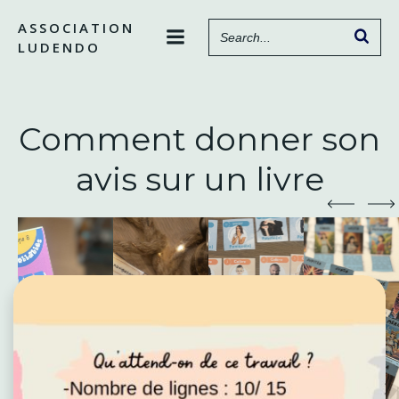
Aller
ASSOCIATION
au
LUDENDO
contenu
Comment donner son
avis sur un livre