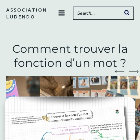
Aller
ASSOCIATION
au
LUDENDO
contenu
Comment trouver la
fonction d’un mot ?