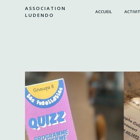
Aller
ASSOCIATION
au
ACCUEIL
ACTIVIT
LUDENDO
contenu