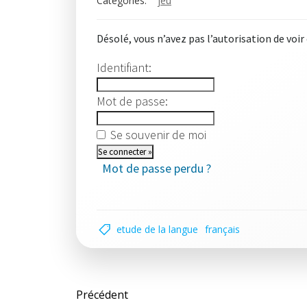
Categories:
jeu
Désolé, vous n’avez pas l’autorisation de voir
Identifiant:
Mot de passe:
Se souvenir de moi
Mot de passe perdu ?
etude de la langue
français
Post
Précédent