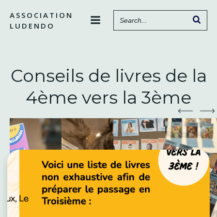
Aller
ASSOCIATION
au
LUDENDO
contenu
Conseils de livres de la
4ème vers la 3ème