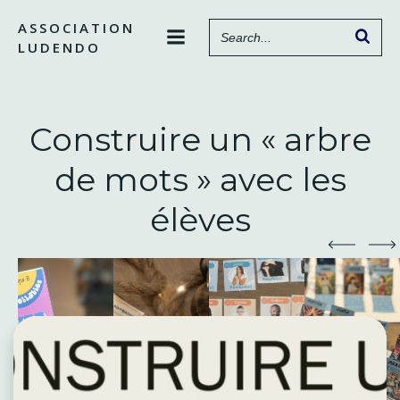
Aller
ASSOCIATION
au
LUDENDO
contenu
Construire un « arbre
de mots » avec les
élèves