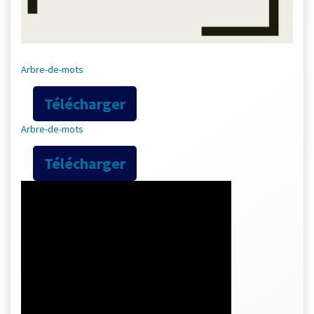
Arbre-de-mots
Télécharger
Arbre-de-mots
Télécharger