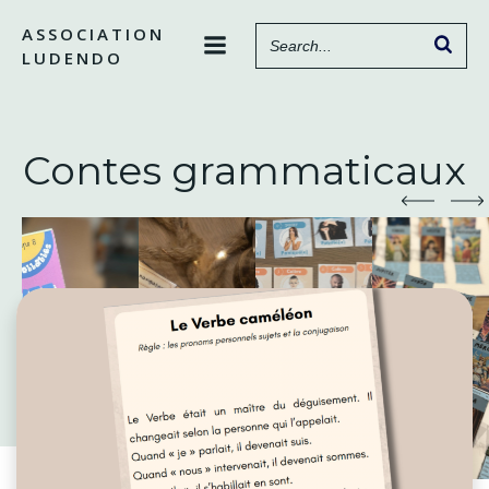
Aller
ASSOCIATION
au
LUDENDO
contenu
Contes grammaticaux