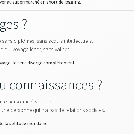
iver au supermarché en short de jogging.
ges ?
sans diplômes, sans acquis intellectuels.
 qui voyage léger, sans valises.
oyage, le sens diverge complètement.
u connaissances ?
une personne évanouie.
 une personne qui n’a pas de relations sociales.
de la solitude mondaine.