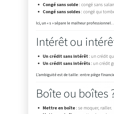
Congé sans solde
: congé sans salair
Congé sans soldes
: congé qui tomb
Ici, un « s » sépare le malheur professionne
Intérêt ou intérê
Un crédit sans intérêt
: un crédit qu
Un crédit sans intérêts
: un crédit g
L’ambiguïté est de taille : entre piège financi
Boîte ou boîtes 
Mettre en boîte
: se moquer, railler.