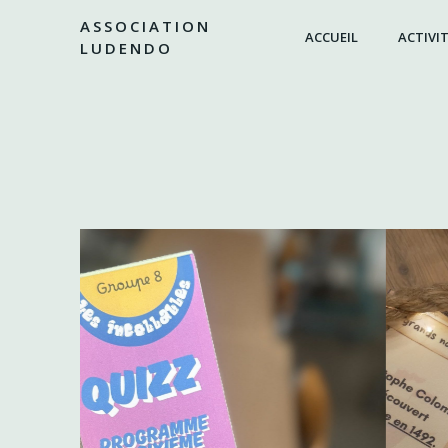
Aller
ASSOCIATION
au
ACCUEIL
ACTIVIT
LUDENDO
contenu