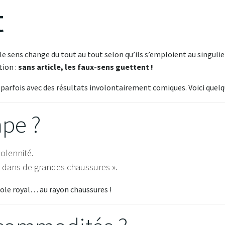
t
 sens change du tout au tout selon qu’ils s’emploient au singulier 
tion :
sans article, les faux-sens guettent !
parfois avec des résultats involontairement comiques. Voici quelq
pe ?
solennité.
 « dans de grandes chaussures ».
e royal… au rayon chaussures !