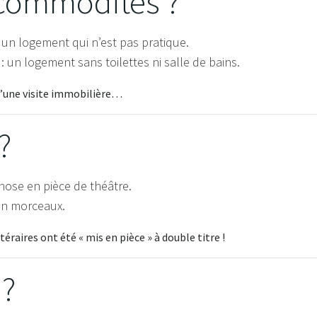
commodités ?
 un logement qui n’est pas pratique.
: un logement sans toilettes ni salle de bains.
 d’une visite immobilière…
?
hose en pièce de théâtre.
 en morceaux.
raires ont été « mis en pièce » à double titre !
 ?