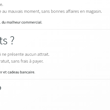
e.
e au mauvais moment, sans bonnes affaires en magasin.
l… du malheur commercial.
ts ?
i ne présente aucun attrait.
ratuit, sans frais à payer.
er et cadeau bancaire.
?