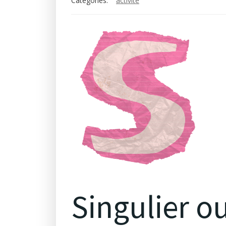
Categories:
activité
Singulier ou