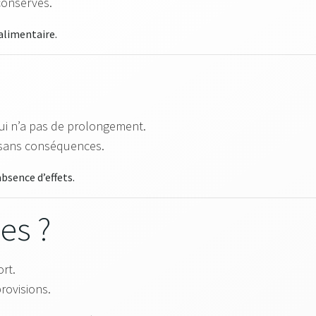
conserves.
 alimentaire.
qui n’a pas de prolongement.
 sans conséquences.
’absence d’effets.
es ?
ort.
rovisions.