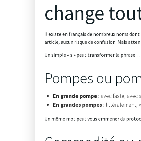
change tou
Il existe en français de nombreux noms dont le
article, aucun risque de confusion. Mais atten
Un simple « s » peut transformer la phrase… 
Pompes ou pom
En grande pompe
: avec faste, avec 
En grandes pompes
: littéralement,
Un même mot peut vous emmener du protocol