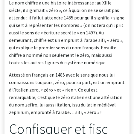
Le nom chiffre a une histoire intéressante : au XIIIe
siècle, il signifiait « zéro », ce à quoi on ne se serait pas
attendu ; il fallut attendre 1485 pour qu’il signifia « signe
qui sert à représenter les nombres » (on notera qu’il prit
aussi le sens de « écriture secrète » en 1497). Au
demeurant, chiffre est un emprunt à l’arabe sifr, « zéro »,
qui explique le premier sens du nom français. Ensuite,
chiffre a nommé non seulement le zéro, mais aussi
toutes les autres figures du système numérique.
Attesté en français en 1485 avec le sens que nous lui
connaissons toujours, zéro, pour sa part, est un emprunt
à l’italien zero, « zéro » et « rien ». Ce qui est
remarquable, c’est que le zéro italien est une altération
du nom zefiro, lui aussi italien, issu du latin médiéval
zephirum, emprunté à l’arabe… sifr, « zéro » !
Confisquer et fisc