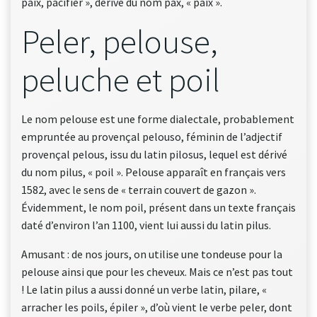
paix, pacifier », dérivé du nom pax, « paix ».
Peler, pelouse,
peluche et poil
Le nom pelouse est une forme dialectale, probablement
empruntée au provençal pelouso, féminin de l’adjectif
provençal pelous, issu du latin pilosus, lequel est dérivé
du nom pilus, « poil ». Pelouse apparaît en français vers
1582, avec le sens de « terrain couvert de gazon ».
Évidemment, le nom poil, présent dans un texte français
daté d’environ l’an 1100, vient lui aussi du latin pilus.
Amusant : de nos jours, on utilise une tondeuse pour la
pelouse ainsi que pour les cheveux. Mais ce n’est pas tout
! Le latin pilus a aussi donné un verbe latin, pilare, «
arracher les poils, épiler », d’où vient le verbe peler, dont