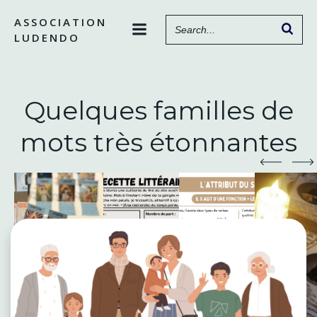
Aller
ASSOCIATION
au
LUDENDO
contenu
Quelques familles de
mots très étonnantes