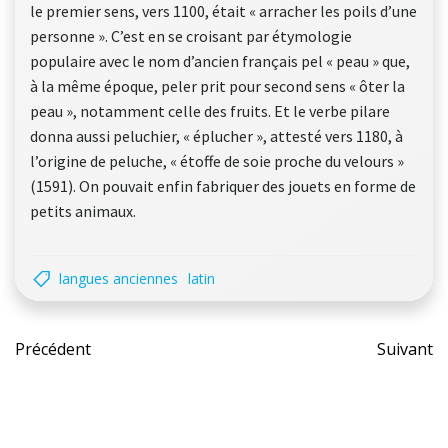
le premier sens, vers 1100, était « arracher les poils d’une
personne ». C’est en se croisant par étymologie
populaire avec le nom d’ancien français pel « peau » que,
à la même époque, peler prit pour second sens « ôter la
peau », notamment celle des fruits. Et le verbe pilare
donna aussi peluchier, « éplucher », attesté vers 1180, à
l’origine de peluche, « étoffe de soie proche du velours »
(1591). On pouvait enfin fabriquer des jouets en forme de
petits animaux.
langues anciennes
latin
Post
Pos
Précédent
Suivant
navigation
nav