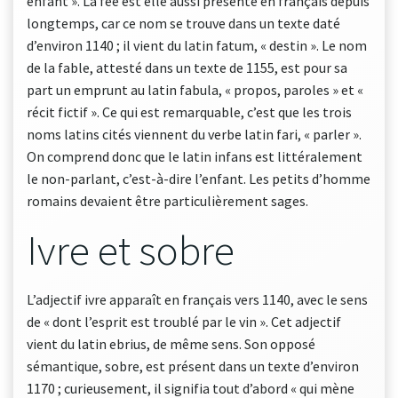
enfant ». La fée est elle aussi présente en français depuis
longtemps, car ce nom se trouve dans un texte daté
d’environ 1140 ; il vient du latin fatum, « destin ». Le nom
de la fable, attesté dans un texte de 1155, est pour sa
part un emprunt au latin fabula, « propos, paroles » et «
récit fictif ». Ce qui est remarquable, c’est que les trois
noms latins cités viennent du verbe latin fari, « parler ».
On comprend donc que le latin infans est littéralement
le non-parlant, c’est-à-dire l’enfant. Les petits d’homme
romains devaient être particulièrement sages.
Ivre et sobre
L’adjectif ivre apparaît en français vers 1140, avec le sens
de « dont l’esprit est troublé par le vin ». Cet adjectif
vient du latin ebrius, de même sens. Son opposé
sémantique, sobre, est présent dans un texte d’environ
1170 ; curieusement, il signifia tout d’abord « qui mène