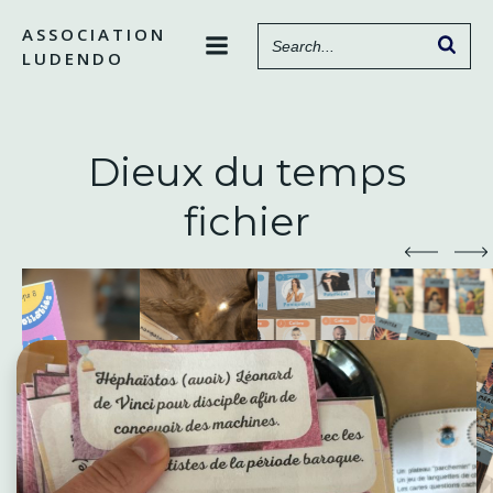
Aller
ASSOCIATION
au
LUDENDO
contenu
Dieux du temps
fichier