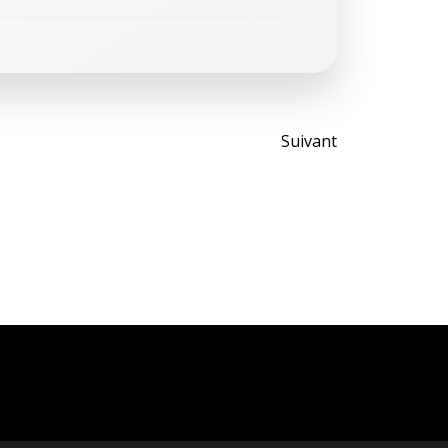
Post
Suivant
navigati