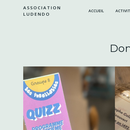
Aller
ASSOCIATION
au
ACCUEIL
ACTIVIT
LUDENDO
contenu
Dom