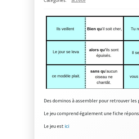
Categories:
activité
Des dominos à assembler pour retrouver les pr
Le jeu comprend également une fiche réponse 
Le jeu est
ici