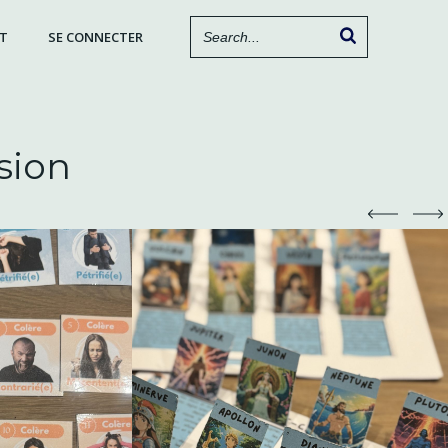
T
SE CONNECTER
sion