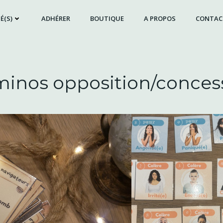
É(S)
ADHÉRER
BOUTIQUE
A PROPOS
CONTAC
inos opposition/conces