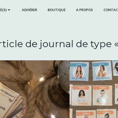
É(S)
ADHÉRER
BOUTIQUE
A PROPOS
CONTAC
rticle de journal de type 