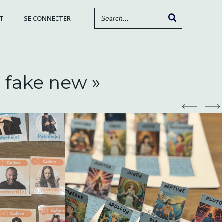
T
SE CONNECTER
« fake new »