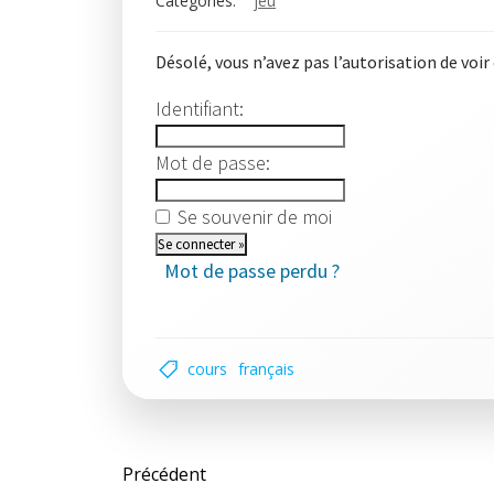
Categories:
jeu
Désolé, vous n’avez pas l’autorisation de voir
Identifiant:
Mot de passe:
Se souvenir de moi
Mot de passe perdu ?
cours
français
Post
Précédent