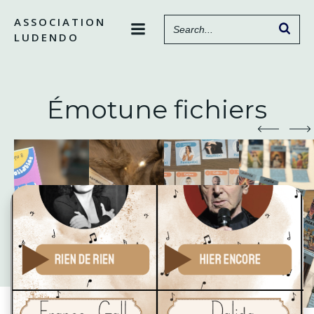
Aller
ASSOCIATION
au
LUDENDO
contenu
Émotune fichiers