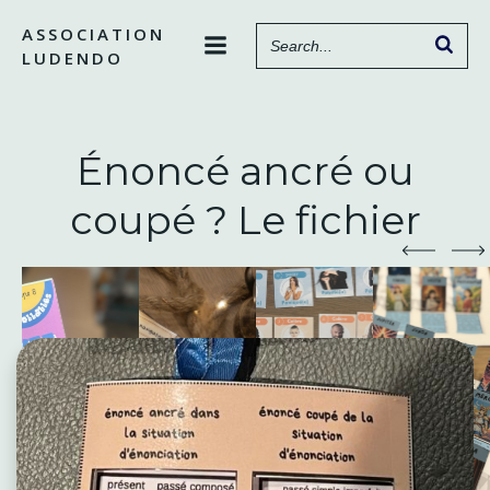
Aller
ASSOCIATION
au
LUDENDO
contenu
Énoncé ancré ou
coupé ? Le fichier