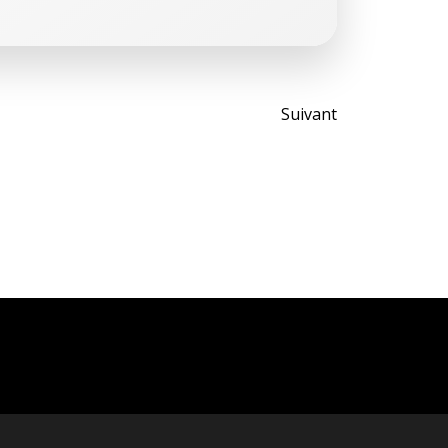
Post
Suivant
navigati