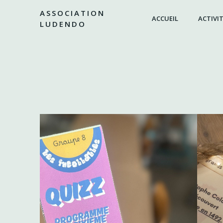
Aller
ASSOCIATION
au
ACCUEIL
ACTIVIT
LUDENDO
contenu