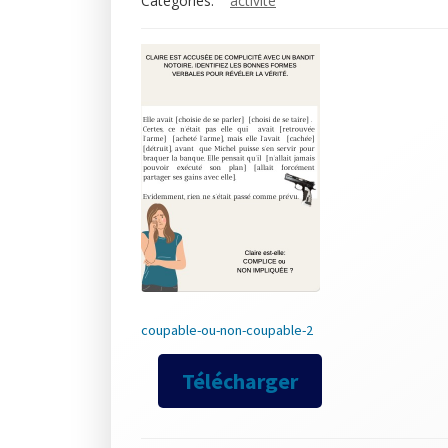
Categories:
activité
coupable-ou-non-coupable-2
Télécharger