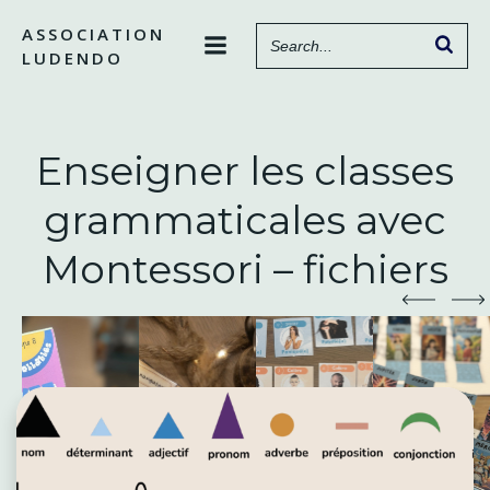
Aller
ASSOCIATION
au
LUDENDO
contenu
Enseigner les classes
grammaticales avec
Montessori – fichiers