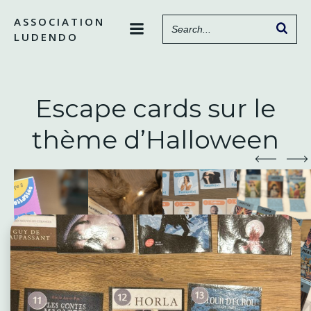
Aller
ASSOCIATION
au
LUDENDO
contenu
Escape cards sur le
thème d’Halloween