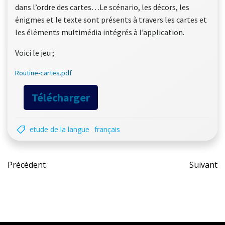
dans l’ordre des cartes…Le scénario, les décors, les
énigmes et le texte sont présents à travers les cartes et
les éléments multimédia intégrés à l’application.
Voici le jeu ;
Routine-cartes.pdf
Télécharger
etude de la langue
français
Post
Pos
Précédent
Suivant
navigation
nav