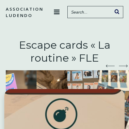
Aller
ASSOCIATION
au
LUDENDO
contenu
Escape cards « La
routine » FLE