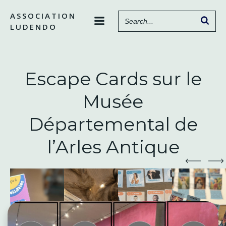
Aller
ASSOCIATION
au
LUDENDO
contenu
Escape Cards sur le
Musée
Départemental de
l’Arles Antique